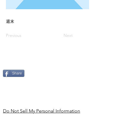
週末
Previous
Next
Share
Do Not Sell My Personal Information